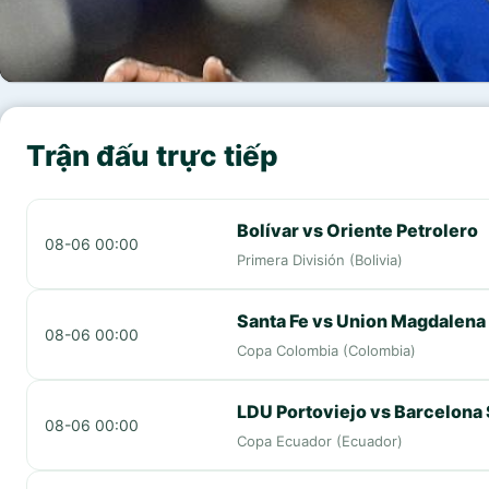
Trận đấu trực tiếp
Bolívar vs Oriente Petrolero
08-06 00:00
Primera División (Bolivia)
Santa Fe vs Union Magdalena
08-06 00:00
Copa Colombia (Colombia)
LDU Portoviejo vs Barcelona
08-06 00:00
Copa Ecuador (Ecuador)