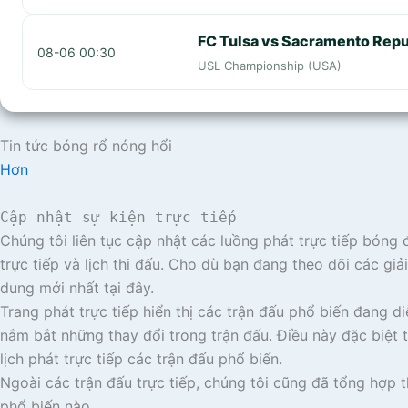
FC Tulsa vs Sacramento Repu
08-06 00:30
USL Championship (USA)
Tin tức bóng rổ nóng hổi
Hơn
Cập nhật sự kiện trực tiếp
Chúng tôi liên tục cập nhật các luồng phát trực tiếp bóng
trực tiếp và lịch thi đấu. Cho dù bạn đang theo dõi các g
dung mới nhất tại đây.
Trang phát trực tiếp hiển thị các trận đấu phổ biến đang di
nắm bắt những thay đổi trong trận đấu. Điều này đặc biệt 
lịch phát trực tiếp các trận đấu phổ biến.
Ngoài các trận đấu trực tiếp, chúng tôi cũng đã tổng hợp t
phổ biến nào.