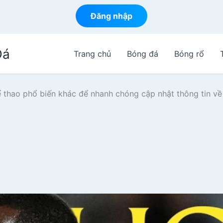
Đăng nhập
Đá
Trang chủ
Bóng đá
Bóng rổ
 thao phổ biến khác để nhanh chóng cập nhật thông tin về c