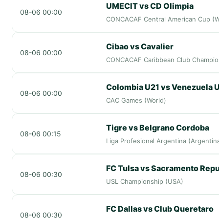
UMECIT vs CD Olimpia
08-06 00:00
CONCACAF Central American Cup (W
Cibao vs Cavalier
08-06 00:00
CONCACAF Caribbean Club Champion
Colombia U21 vs Venezuela 
08-06 00:00
CAC Games (World)
Tigre vs Belgrano Cordoba
08-06 00:15
Liga Profesional Argentina (Argentin
FC Tulsa vs Sacramento Repu
08-06 00:30
USL Championship (USA)
FC Dallas vs Club Queretaro
08-06 00:30