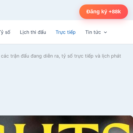
Đăng ký +88k
Tỷ số
Lịch thi đấu
Trực tiếp
Tin tức
ác trận đấu đang diễn ra, tỷ số trực tiếp và lịch phát