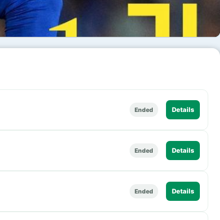
Details
Ended
Details
Ended
Details
Ended