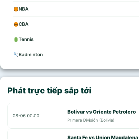
NBA
CBA
Tennis
Badminton
Phát trực tiếp sắp tới
Bolívar vs Oriente Petrolero
08-06 00:00
Primera División (Bolivia)
Santa Fe vs Union Magdalena