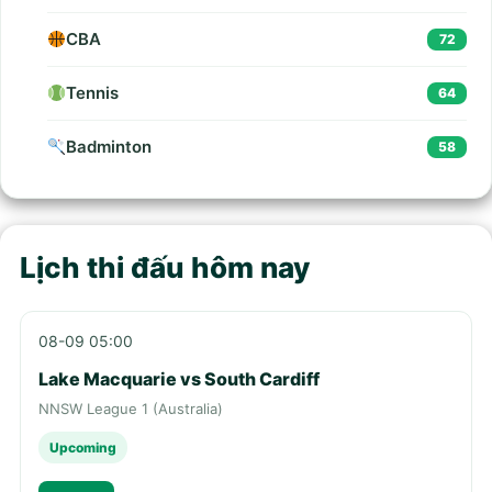
CBA
72
Tennis
64
Badminton
58
Lịch thi đấu hôm nay
08-09 05:00
Lake Macquarie vs South Cardiff
NNSW League 1 (Australia)
Upcoming