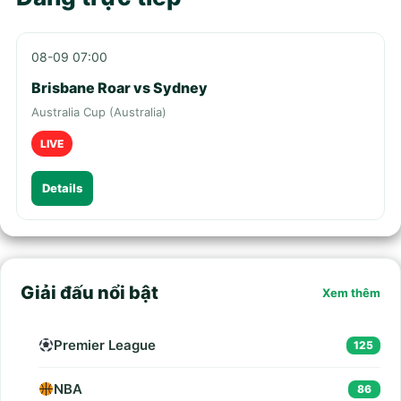
08-09 07:00
Brisbane Roar vs Sydney
Australia Cup (Australia)
LIVE
Details
Giải đấu nổi bật
Xem thêm
Premier League
125
NBA
86