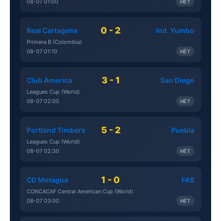
08-07 01:00
HẾT
0 - 2
Real Cartagena
Ind. Yumbo
Primera B (Colombia)
08-07 01:10
HẾT
3 - 1
Club America
San Diego
Leagues Cup (World)
08-07 02:00
HẾT
5 - 2
Portland Timbers
Puebla
Leagues Cup (World)
08-07 02:30
HẾT
1 - 0
CD Motagua
FAS
CONCACAF Central American Cup (World)
08-07 03:00
HẾT