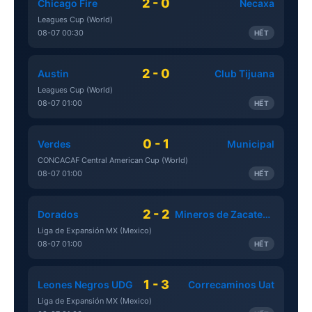
2 - 0
Chicago Fire
Necaxa
Leagues Cup (World)
08-07 00:30
HẾT
2 - 0
Austin
Club Tijuana
Leagues Cup (World)
08-07 01:00
HẾT
0 - 1
Verdes
Municipal
CONCACAF Central American Cup (World)
08-07 01:00
HẾT
2 - 2
Dorados
Mineros de Zacatecas
Liga de Expansión MX (Mexico)
08-07 01:00
HẾT
1 - 3
Leones Negros UDG
Correcaminos Uat
Liga de Expansión MX (Mexico)