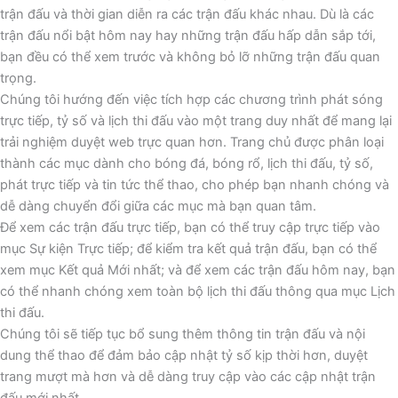
trận đấu và thời gian diễn ra các trận đấu khác nhau. Dù là các
trận đấu nổi bật hôm nay hay những trận đấu hấp dẫn sắp tới,
bạn đều có thể xem trước và không bỏ lỡ những trận đấu quan
trọng.
Chúng tôi hướng đến việc tích hợp các chương trình phát sóng
trực tiếp, tỷ số và lịch thi đấu vào một trang duy nhất để mang lại
trải nghiệm duyệt web trực quan hơn. Trang chủ được phân loại
thành các mục dành cho bóng đá, bóng rổ, lịch thi đấu, tỷ số,
phát trực tiếp và tin tức thể thao, cho phép bạn nhanh chóng và
dễ dàng chuyển đổi giữa các mục mà bạn quan tâm.
Để xem các trận đấu trực tiếp, bạn có thể truy cập trực tiếp vào
mục Sự kiện Trực tiếp; để kiểm tra kết quả trận đấu, bạn có thể
xem mục Kết quả Mới nhất; và để xem các trận đấu hôm nay, bạn
có thể nhanh chóng xem toàn bộ lịch thi đấu thông qua mục Lịch
thi đấu.
Chúng tôi sẽ tiếp tục bổ sung thêm thông tin trận đấu và nội
dung thể thao để đảm bảo cập nhật tỷ số kịp thời hơn, duyệt
trang mượt mà hơn và dễ dàng truy cập vào các cập nhật trận
đấu mới nhất.