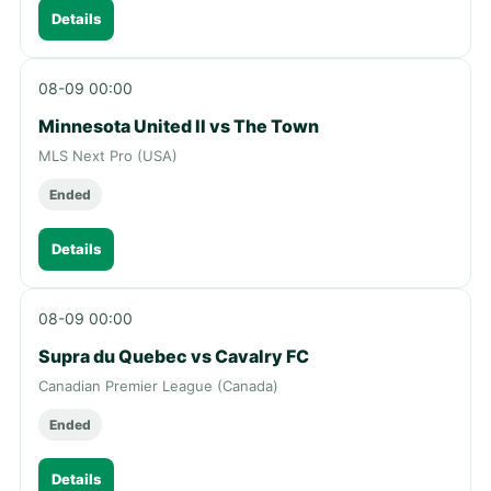
Details
08-09 00:00
Minnesota United II vs The Town
MLS Next Pro (USA)
Ended
Details
08-09 00:00
Supra du Quebec vs Cavalry FC
Canadian Premier League (Canada)
Ended
Details