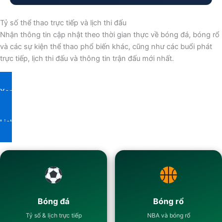
Tỷ số thể thao trực tiếp và lịch thi đấu
Nhận thông tin cập nhật theo thời gian thực về bóng đá, bóng rổ
và các sự kiện thể thao phổ biến khác, cũng như các buổi phát
trực tiếp, lịch thi đấu và thông tin trận đấu mới nhất.
Xem các sự kiện trực tiếp
Lịch trình hôm nay
Bóng đá
Bóng rổ
Tỷ số & lịch trực tiếp
NBA và bóng rổ